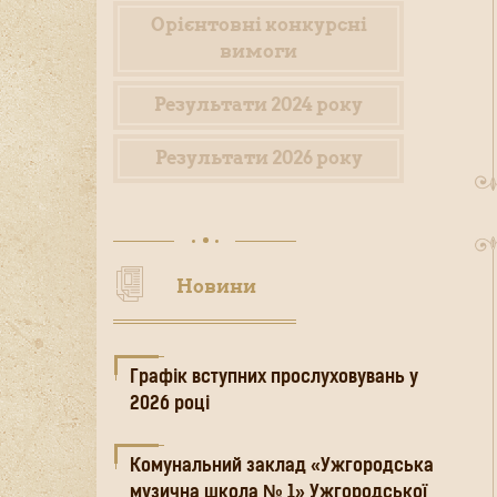
Орієнтовні конкурсні
вимоги
Результати 2024 року
Результати 2026 року
Новини
Графік вступних прослуховувань у
2026 році
Комунальний заклад «Ужгородська
музична школа № 1» Ужгородської