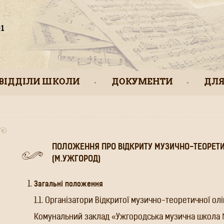
ВІДДІЛИ ШКОЛИ
ДОКУМЕНТИ
ДЛЯ
ПОЛОЖЕННЯ ПРО ВІДКРИТУ МУЗИЧНО-ТЕОРЕТИЧН
(М.УЖГОРОД)
Загальні положення
1.1. Організатори Відкритої музично-теоретичної олі
Комунальний заклад «Ужгородська музична школа № 