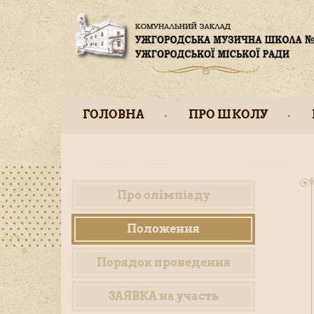
ГОЛОВНА
ПРО ШКОЛУ
Про олімпіаду
Положення
Порядок проведення
ЗАЯВКА на участь