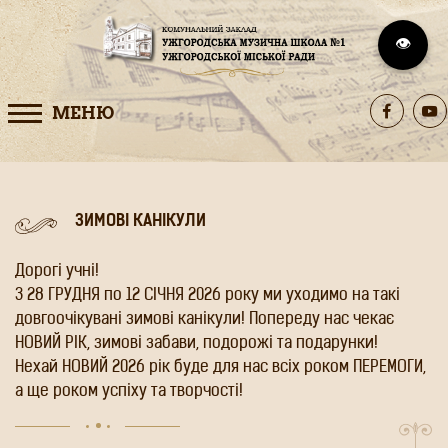
👁️
МЕНЮ
ЗИМОВІ КАНІКУЛИ
Дорогі учні!
З 28 ГРУДНЯ по 12 СІЧНЯ 2026 року ми уходимо на такі
довгоочікувані зимові канікули! Попереду нас чекає
НОВИЙ РІК, зимові забави, подорожі та подарунки!
Нехай НОВИЙ 2026 рік буде для нас всіх роком ПЕРЕМОГИ,
а ще роком успіху та творчості!