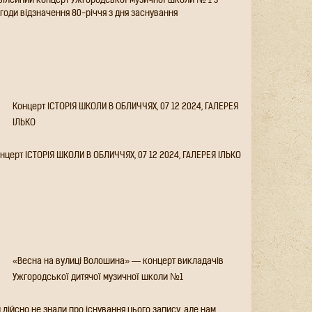
вілейний концерт Ужгородської музичної
коли № 1 з нагоди відзначення 80-річчя з дня
аснування
Концерт ІСТОРІЯ ШКОЛИ В ОБЛИЧЧЯХ, 07 12
2024, ГАЛЕРЕЯ ІЛЬКО
онцерт ІСТОРІЯ ШКОЛИ В ОБЛИЧЧЯХ, 07 12 2024,
АЛЕРЕЯ ІЛЬКО
«Весна на вулиці Волошина» — концерт
викладачів Ужгородської дитячої музичної
школи №1