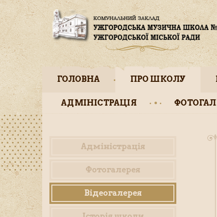
ГОЛОВНА
ПРО ШКОЛУ
АДМІНІСТРАЦІЯ
ФОТОГАЛ
Адміністрація
Фотогалерея
Відеогалерея
Історія школи