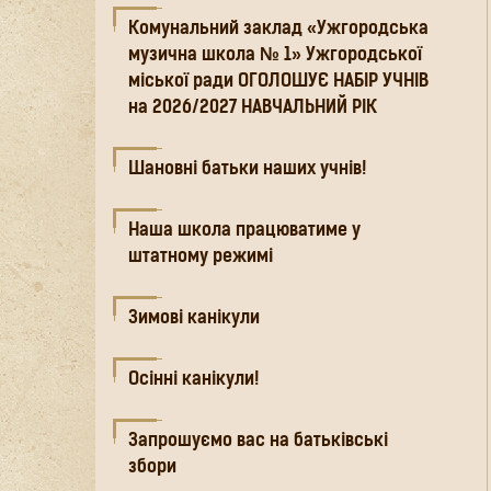
Комунальний заклад «Ужгородська
музична школа № 1» Ужгородської
міської ради ОГОЛОШУЄ НАБІР УЧНІВ
на 2026/2027 НАВЧАЛЬНИЙ РІК
Шановні батьки наших учнів!
Наша школа працюватиме у
штатному режимі
Зимові канікули
Осінні канікули!
Запрошуємо вас на батьківські
збори