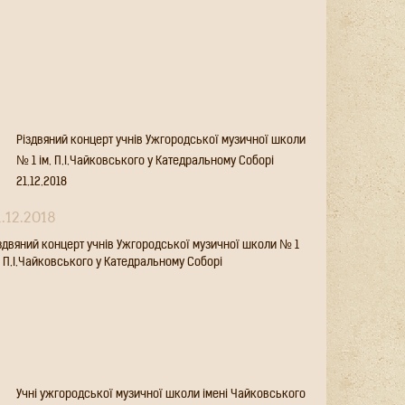
Різдвяний концерт учнів Ужгородської
музичної школи № 1 ім. П.І.Чайковського у
Катедральному Соборі 21.12.2018
1.12.2018
здвяний концерт учнів Ужгородської музичної школи № 1
. П.І.Чайковського у Катедральному Соборі
Учні ужгородської музичної школи імені