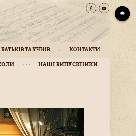
👁️
 БАТЬКІВ ТА УЧНІВ
КОНТАКТИ
КОЛИ
НАШІ ВИПУСКНИКИ