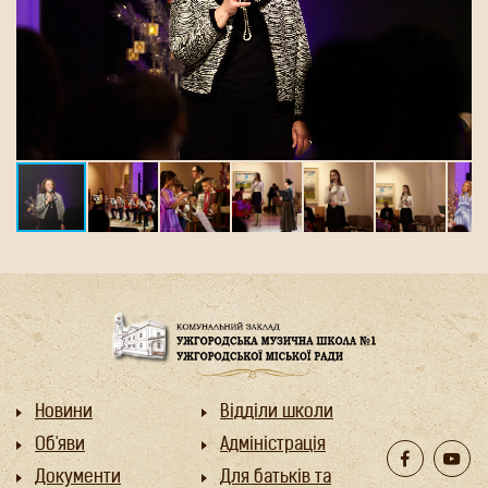
Новини
Відділи школи
Об'яви
Адміністрація
Документи
Для батьків та