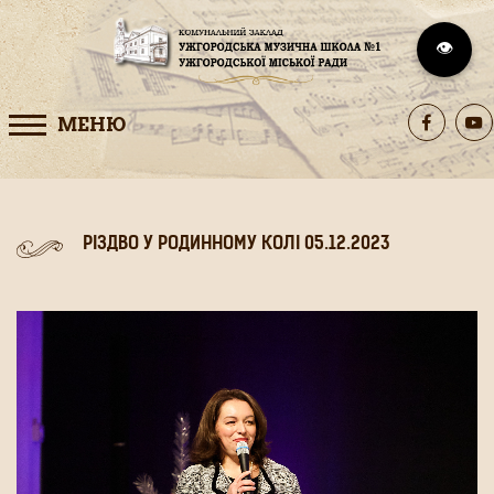
👁️
МЕНЮ
РІЗДВО У РОДИННОМУ КОЛІ 05.12.2023