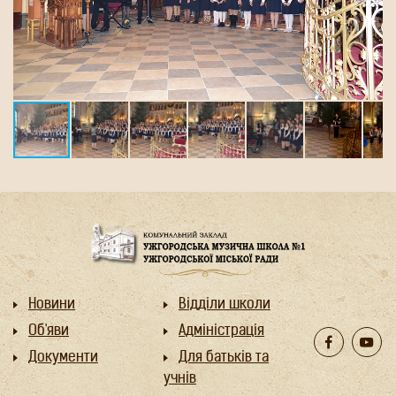
Новини
Відділи школи
Об'яви
Адміністрація
Документи
Для батьків та
учнів