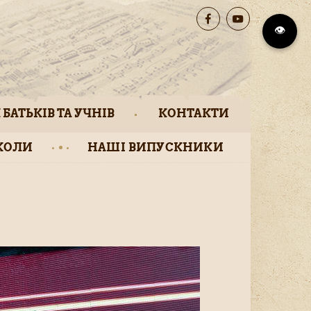
👁️
 БАТЬКІВ ТА УЧНІВ
КОНТАКТИ
КОЛИ
НАШІ ВИПУСКНИКИ