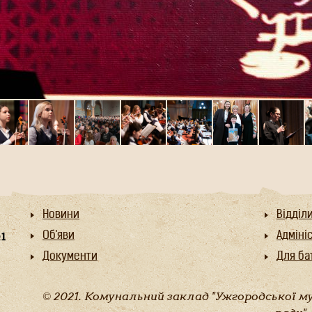
Новини
Відділ
Об'яви
Адміні
Документи
Для бат
© 2021. Комунальний заклад "Ужгородської м