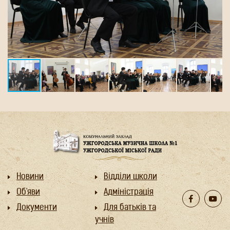
Новини
Відділи школи
Об'яви
Адміністрація
Документи
Для батьків та
учнів